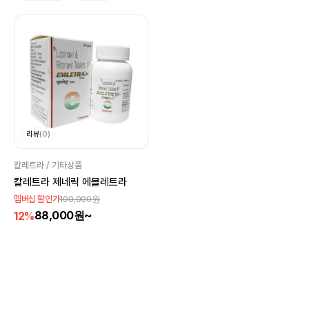
리뷰
(0)
칼레트라 / 기타상품
칼레트라 제네릭 에믈레트라
100,000원
멤버십 할인가
88,000원~
12%