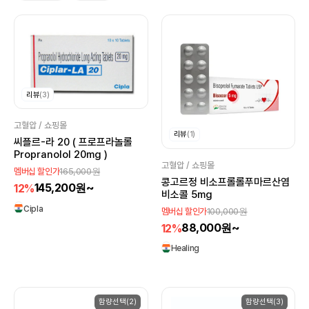
리뷰
(3)
고혈압 / 쇼핑몰
리뷰
(1)
씨플르-라 20 ( 프로프라놀롤
Propranolol 20mg )
고혈압 / 쇼핑몰
165,000원
멤버십 할인가
콩고르정 비소프롤롤푸마르산염
145,200원~
12%
비소콜 5mg
Cipla
100,000원
멤버십 할인가
88,000원~
12%
Healing
함량선택(2)
함량선택(3)