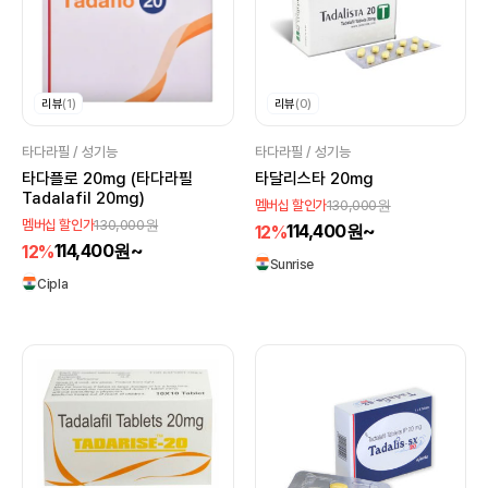
리뷰
(1)
리뷰
(0)
타다라필 / 성기능
타다라필 / 성기능
타다플로 20mg (타다라필
타달리스타 20mg
Tadalafil 20mg)
130,000원
멤버십 할인가
130,000원
멤버십 할인가
114,400원~
12%
114,400원~
12%
Sunrise
Cipla