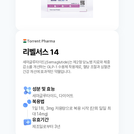
Torrent Pharma
리벨서스 14
세마글루타이드(Semaglutide)는 제2형 당뇨병 치료와 체중
감소를 개선하는 GLP-1 수용체 작용제로, 혈당 조절과 심혈관
건강 개선에 효과적인 약물입니다.
성분 및 효능
세마글루타이드, 다이어트
복용법
1일 1회, 3mg 저용량으로 복용 시작 (단회 일일 최
대 14mg)
유효기간
제조일로부터 3년