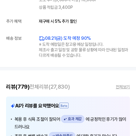
상품 적립금 3,400P
추가 혜택
재구매 시 5% 추가 할인
08.21(금) 도착 예정 90%
배송 정보
※ 도착 예정일은 참고용 예상 일정입니다.
제조사 출고 일정 및 공항 물류 상황에 따라 안내된 일정과
다르게 배송될 수 있습니다.
리뷰
(779)
전체리뷰
(27,830)
전체보기
AI가 리뷰를 요약했어요
복용 후 식욕 조절이 잘되어
효과 체감
에 긍정적인 후기가 많이
드러나요
배송 만족도