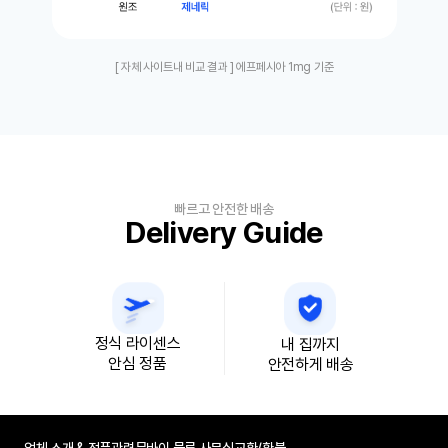
[ 자체 사이트내 비교 결과 ] 에프페시아 1mg 기준
빠르고 안전한 배송
Delivery Guide
정식 라이센스
내 집까지
안심 정품
안전하게 배송
업체 소개 & 정품관련
뭄바이 물류 사무실
교환/환불