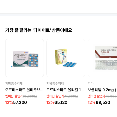
가장 잘 팔리는 '다이어트' 상품이에요
지방흡수억제
지방흡수억제
기타
오르리스타트 올리주브 120mg (제니칼)
오르리스타트 올리갈 120mg (제니칼)
65,000원
74,000원
79,00
멤버십 할인가
멤버십 할인가
멤버십 할인가
12%
57,200
12%
65,120
12%
69,520