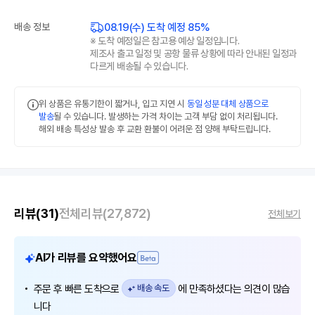
08.19(수) 도착 예정 85%
배송 정보
※ 도착 예정일은 참고용 예상 일정입니다.
제조사 출고 일정 및 공항 물류 상황에 따라 안내된 일정과
다르게 배송될 수 있습니다.
위 상품은 유통기한이 짧거나, 입고 지연 시
동일 성분 대체 상품으로
발송
될 수 있습니다. 발생하는 가격 차이는 고객 부담 없이 처리됩니다.
해외 배송 특성상 발송 후 교환 환불이 어려운 점 양해 부탁드립니다.
리뷰
(31)
전체리뷰
(27,872)
전체보기
AI가 리뷰를 요약했어요
주문 후 빠른 도착으로
배송 속도
에 만족하셨다는 의견이 많습
니다