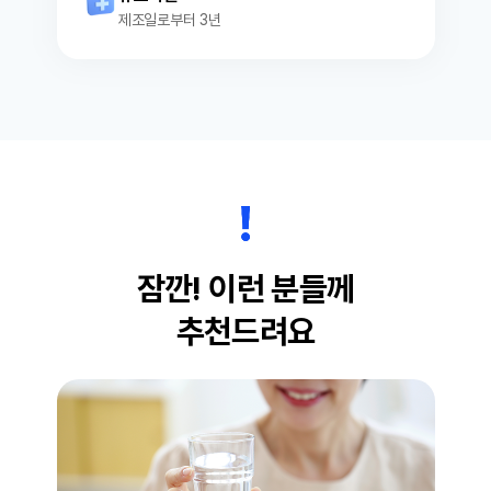
제조일로부터 3년
잠깐! 이런 분들께
추천드려요