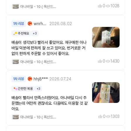
0
1028
아나바일 - 10 ( 옥산드롤론10mg )
wnrhd7ck@naver.***
2026.08.02
1차 리뷰
추천해요
+3
배송이 생각보다 빨라서 좋았어요. 재구매한 아나
바일 덕분에 편하게 잘 쓰고 있어요. 번거로운 거
없이 편하게 주문할 수 있어서 좋아요.
0
1430
아나바일 - 10 ( 옥산드롤론10mg )
hhj8***
2026.07.24
1차 리뷰
간편한 복용
+3
배송이 빨라서 만족스러웠어요. 아나바일 다시 주
문했는데 여전히 괜찮네요. 다음에도 이용할 것 같
아요.
0
1303
아나바일 - 10 ( 옥산드롤론10mg )