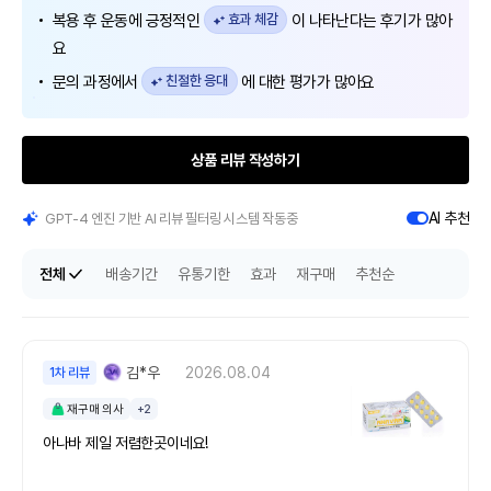
복용 후 운동에 긍정적인
효과 체감
이 나타난다는 후기가 많아
요
문의 과정에서
친절한 응대
에 대한 평가가 많아요
상품 리뷰 작성하기
AI 추천
GPT-4 엔진 기반 AI 리뷰 필터링 시스템 작동중
전체
배송기간
유통기한
효과
재구매
추천순
김*우
2026.08.04
1차 리뷰
재구매 의사
+2
아나바 제일 저렴한곳이네요!