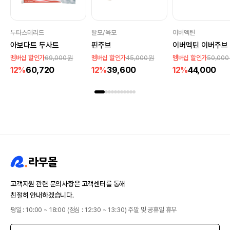
두타스테리드
탈모/육모
이버멕틴
아보다트 두사트
핀주브
이버멕틴 이버주브
69,000원
45,000원
50,00
멤버십 할인가
멤버십 할인가
멤버십 할인가
12%
60,720
12%
39,600
12%
44,000
고객지원 관련 문의사항은 고객센터를 통해
친절히 안내하겠습니다.
평일 : 10:00 ~ 18:00 (점심 : 12:30 ~ 13:30) 주말 및 공휴일 휴무