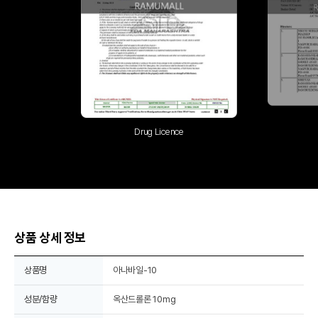
Drug Licence
상품 상세 정보
상품명
아나바일-10
성분/함량
옥산드롤론 10mg