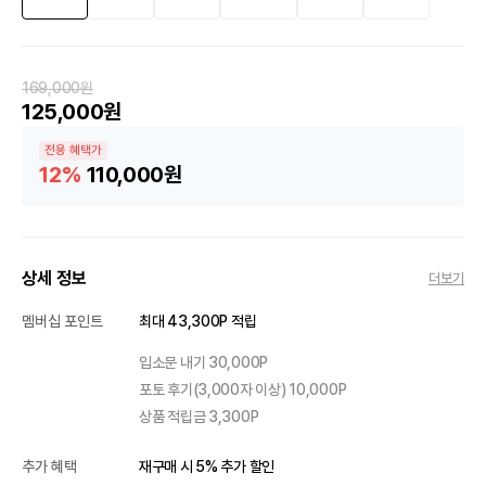
169,000원
125,000원
전용 혜택가
12%
110,000원
상세 정보
더보기
멤버십 포인트
최대 43,300P 적립
입소문 내기 30,000P
포토 후기(3,000자 이상) 10,000P
상품 적립금 3,300P
추가 혜택
재구매 시 5% 추가 할인