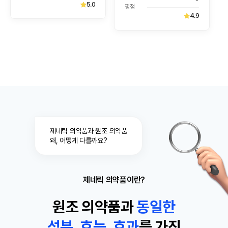
5.0
평점
4.9
제네릭 의약품과 원조 의약품
왜, 어떻게 다를까요?
제네릭 의약품이란?
원조 의약품과
동
일
한
성분, 효능, 효과
를 가진