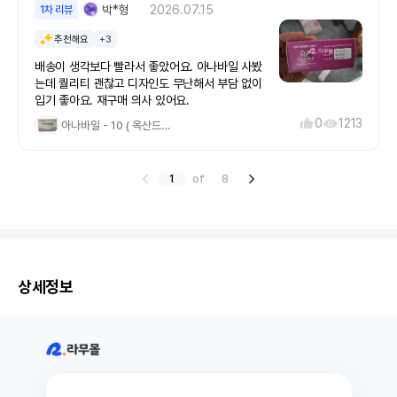
박*형
2026.07.15
1차 리뷰
추천해요
+3
배송이 생각보다 빨라서 좋았어요. 아나바일 사봤
는데 퀄리티 괜찮고 디자인도 무난해서 부담 없이
입기 좋아요. 재구매 의사 있어요.
0
1213
아나바일 - 10 ( 옥산드롤론10mg )
1
of
8
상세정보