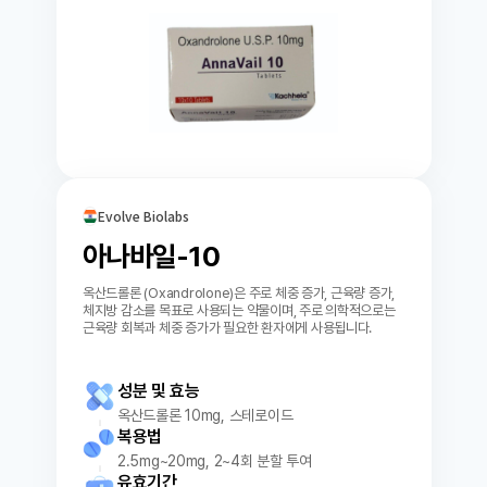
Evolve Biolabs
아나바일-10
옥산드롤론 (Oxandrolone)은 주로 체중 증가, 근육량 증가,
체지방 감소를 목표로 사용되는 약물이며, 주로 의학적으로는
근육량 회복과 체중 증가가 필요한 환자에게 사용됩니다.
성분 및 효능
옥산드롤론 10mg, 스테로이드
복용법
2.5mg~20mg, 2~4회 분할 투여
유효기간