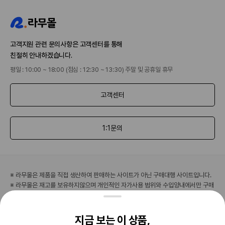
고객지원 관련 문의사항은 고객센터를 통해
친절히 안내하겠습니다.
평일 : 10:00 ~ 18:00 (점심 : 12:30 ~ 13:30) 주말 및 공휴일 휴무
고객센터
1:1문의
※ 라무몰은 제품을 직접 생산하여 판매하는 사이트가 아닌 구매대행 사이트입니다.
※ 라무몰은 재고를 보유하지않으며 개인적인 자가사용 범위와 수입양내에서만 구매
대행을 해드립니다.
※ 라무몰은 인도 제품 구매대행 서비스를 제공하고 있습니다. 수입이나 판매는 진행
하지 않고 있습니다.
지금 보는 이 상품,