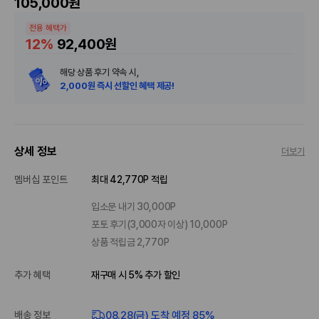
105,000원
전용 혜택가
12%
92,400원
해당 상품 후기 약속 시,
2,000원 즉시 선할인 혜택 제공!
상세 정보
더보기
멤버십 포인트
최대 42,770P 적립
입소문 내기 30,000P
포토 후기(3,000자 이상) 10,000P
상품 적립금 2,770P
추가 혜택
재구매 시 5% 추가 할인
08.28(금) 도착 예정 85%
배송 정보