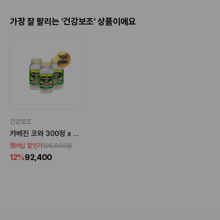
가장 잘 팔리는 '건강보조' 상품이에요
건강보조
캬베진 코와 300정 x 3개
105,000원
멤버십 할인가
12%
92,400