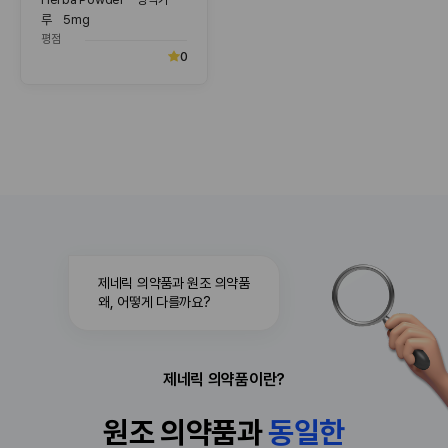
루 5mg
평점
0
제네릭 의약품과 원조 의약품
왜, 어떻게 다를까요?
제네릭 의약품이란?
원조 의약품과
동
일
한