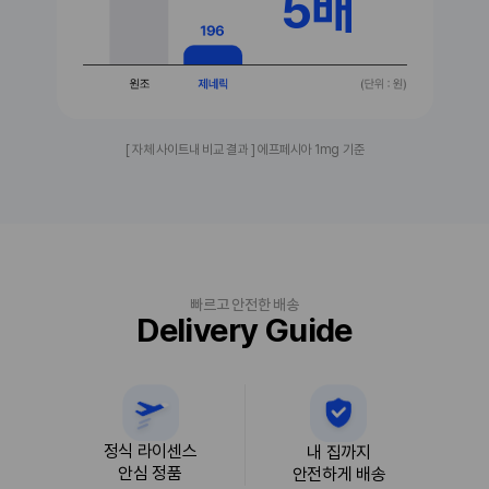
5배
[ 자체 사이트내 비교 결과 ] 에프페시아 1mg 기준
빠르고 안전한 배송
Delivery Guide
정식 라이센스
내 집까지
안심 정품
안전하게 배송