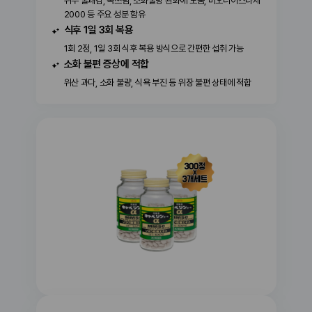
위부 불쾌감, 속쓰림, 소화불량 완화에 도움, 비오디아스타제
2000 등 주요 성분 함유
식후 1일 3회 복용
1회 2정, 1일 3회 식후 복용 방식으로 간편한 섭취 가능
소화 불편 증상에 적합
위산 과다, 소화 불량, 식욕 부진 등 위장 불편 상태에 적합