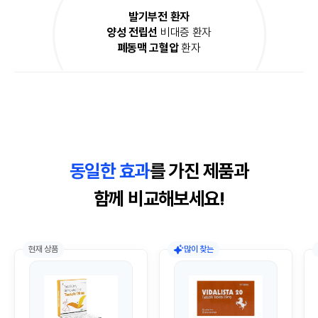
발기부전 환자
양성 전립선
비대증 환자
폐동맥 고혈압
환자
동일한 효과
를 가진 제품과
함께 비교해보세요!
현재 상품
많이 찾는