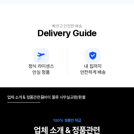
빠르고 안전한 배송
Delivery Guide
정식 라이센스
내 집까지
안심 정품
안전하게 배송
업체 소개 & 정품관련
뭄바이 물류 사무실
교환/환불
100% 정품만 취급
업체 소개 & 정품관련