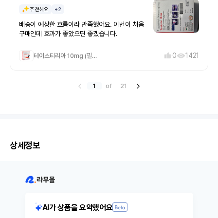
추천해요
+2
배송이 예상한 흐름이라 만족했어요. 이번이 처음
구매인데 효과가 좋았으면 좋겠습니다.
0
1421
테이스티리아 10mg (필름형)
1
of
21
상세정보
AI가 상품을 요약했어요