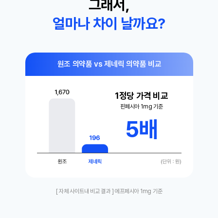
그래서,
얼마나 차이 날까요?
원조 의약품 vs 제네릭 의약품 비교
1정당 가격 비교
핀페시아 1mg 기준
5배
[ 자체 사이트내 비교 결과 ] 에프페시아 1mg 기준