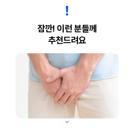
잠깐! 이런 분들께
추천드려요