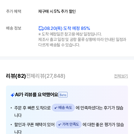
추가 혜택
재구매 시 5% 추가 할인
08.20(목) 도착 예정 85%
배송 정보
※ 도착 예정일은 참고용 예상 일정입니다.
제조사 출고 일정 및 공항 물류 상황에 따라 안내된 일정과
다르게 배송될 수 있습니다.
리뷰
(82)
전체리뷰
(27,848)
전체보기
AI가 리뷰를 요약했어요
주문 후 빠른 도착으로
배송 속도
에 만족하셨다는 후기가 많습
니다
할인과 쿠폰 혜택이 있어
가격 만족도
에 대한 좋은 평가가 많습
니다