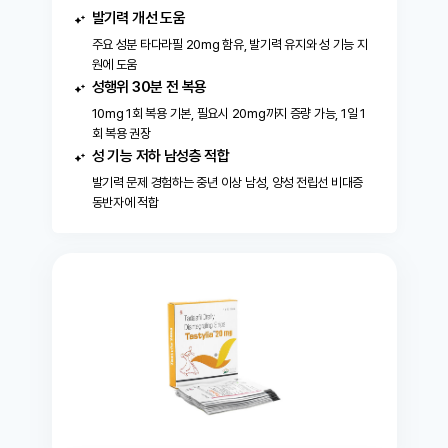
발기력 개선 도움
주요 성분 타다라필 20mg 함유, 발기력 유지와 성 기능 지
원에 도움
성행위 30분 전 복용
10mg 1회 복용 기본, 필요시 20mg까지 증량 가능, 1일 1
회 복용 권장
성 기능 저하 남성층 적합
발기력 문제 경험하는 중년 이상 남성, 양성 전립선 비대증
동반자에 적합