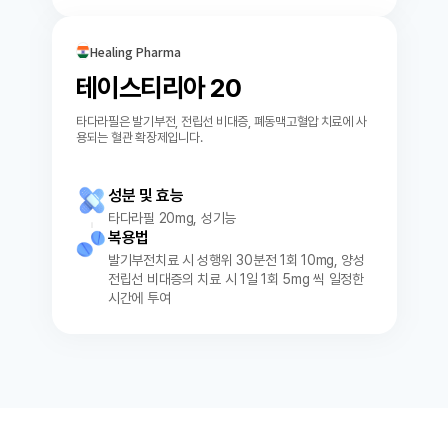
Healing Pharma
테이스티리아 20
타다라필은 발기부전, 전립선 비대증, 폐동맥고혈압 치료에 사
용되는 혈관 확장제입니다.
성분 및 효능
타다라필 20mg, 성기능
복용법
발기부전치료 시 성행위 30분전 1회 10mg, 양성
전립선 비대증의 치료 시 1일 1회 5mg 씩 일정한
시간에 투여