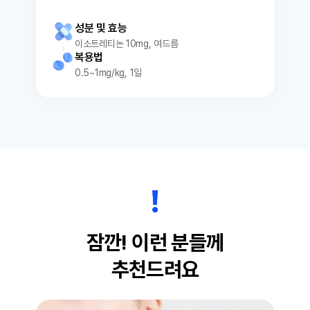
성분 및 효능
이소트레티논 10mg, 여드름
복용법
0.5~1mg/kg, 1일
잠깐! 이런 분들께
추천드려요