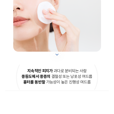
지속적인 피지가
과다로 분비되는 사람
중등도에서 중증의
결절성 또는 낭포성 여드름
흉터를 동반할
가능성이 높은 진행성 여드름