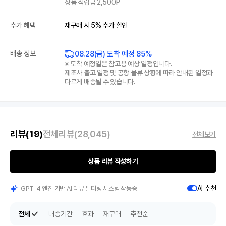
상품 적립금 2,500P
추가 혜택
재구매 시 5% 추가 할인
08.28(금) 도착 예정 85%
배송 정보
※ 도착 예정일은 참고용 예상 일정입니다.
제조사 출고 일정 및 공항 물류 상황에 따라 안내된 일정과
다르게 배송될 수 있습니다.
리뷰
(19)
전체리뷰
(28,045)
전체보기
상품 리뷰 작성하기
AI 추천
GPT-4 엔진 기반 AI 리뷰 필터링 시스템 작동중
전체
배송기간
효과
재구매
추천순