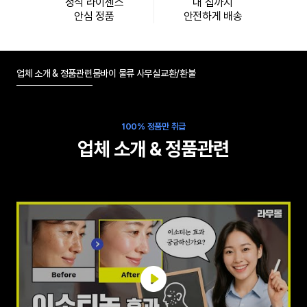
정식 라이센스
내 집까지
안심 정품
안전하게 배송
업체 소개 & 정품관련
뭄바이 물류 사무실
교환/환불
100% 정품만 취급
업체 소개 & 정품관련