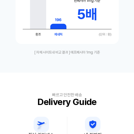
핀페시아 1mg 기준
5배
[ 자체 사이트내 비교 결과 ] 에프페시아 1mg 기준
빠르고 안전한 배송
Delivery Guide