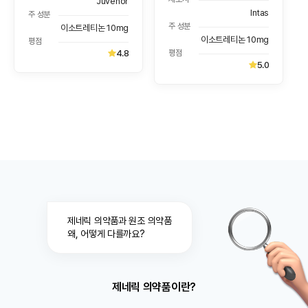
Juvenor
Intas
주 성분
주 성분
이소트레티논 10mg
이소트레티논 10mg
평점
평점
4.8
5.0
제네릭 의약품과 원조 의약품
왜, 어떻게 다를까요?
제네릭 의약품이란?