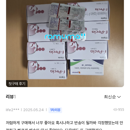
첫구매 후기
리뷰
1
955
life2***
2025.05.24
1차리뷰
저렴하게 구매해서 너무 좋아요 혹시나하고 반송이 될까봐 걱정했었는데 안