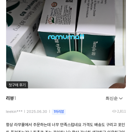
첫구매 후기
리뷰
1
2,811
leekin***
2025.06.30
1차리뷰
항상 라무몰에서 주문하는데 너무 만족스럽네요 가격도 배송도 구리고 포인