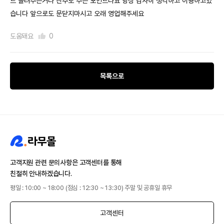
트 돌려주는거나 친추로 주는 포인트나요 항상 감사히 생각하고 이용하고있
습니다 앞으로도 문닫지마시고 오래 영업해주세요
도움돼요
0
목록으로
고객지원 관련 문의사항은 고객센터를 통해
친절히 안내하겠습니다.
평일 : 10:00 ~ 18:00 (점심 : 12:30 ~ 13:30) 주말 및 공휴일 휴무
고객센터