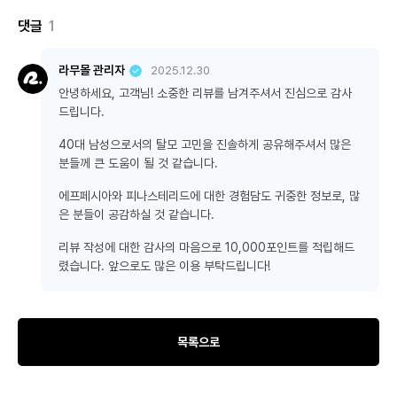
댓글
1
라무몰 관리자
2025.12.30
안녕하세요, 고객님! 소중한 리뷰를 남겨주셔서 진심으로 감사
드립니다.
40대 남성으로서의 탈모 고민을 진솔하게 공유해주셔서 많은
분들께 큰 도움이 될 것 같습니다.
에프페시아와 피나스테리드에 대한 경험담도 귀중한 정보로, 많
은 분들이 공감하실 것 같습니다.
리뷰 작성에 대한 감사의 마음으로 10,000포인트를 적립해드
렸습니다. 앞으로도 많은 이용 부탁드립니다!
목록으로