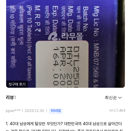
첫구매 후기
리뷰
1
17,464
ppan***
2025.12.30
1차리뷰
1. 40대 남성에게 탈모란 무엇인가? 대한민국의 40대 남성으로 살아간다