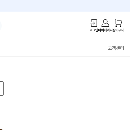
1만원 리워드!
로그인
마이페이지
장바구니
고객센터