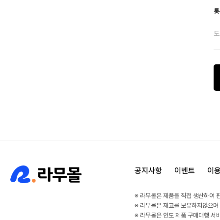
통
도
공지사항
이벤트
이
※ 라무몰은 제품을 직접 생산하여 
※ 라무몰은 재고를 보유하지않으며
※ 라무몰은 인도 제품 구매대행 서