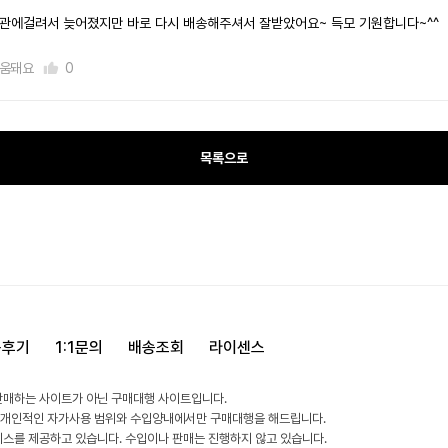
관에걸려서 늦어졌지만 바로 다시 배송해주셔서 잘받았어요~ 득모 기원합니다~^^
움돼요
0
목록으로
용후기
1:1문의
배송조회
라이센스
판매하는 사이트가 아닌 구매대행 사이트입니다.
 개인적인 자가사용 범위와 수입양내에서만 구매대행을 해드립니다.
비스를 제공하고 있습니다. 수입이나 판매는 진행하지 않고 있습니다.