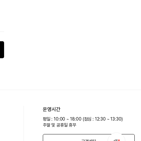
운영시간
평일 : 10:00 ~ 18:00 (점심 : 12:30 ~ 13:30)
주말 및 공휴일 휴무