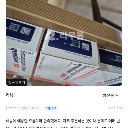
첫구매 후기
리뷰
1
5,214
shf***
2026.05.13
1차리뷰
배송이 예상한 흐름이라 만족했어요. 자주 주문하는 곳이라 문의도 여러 번