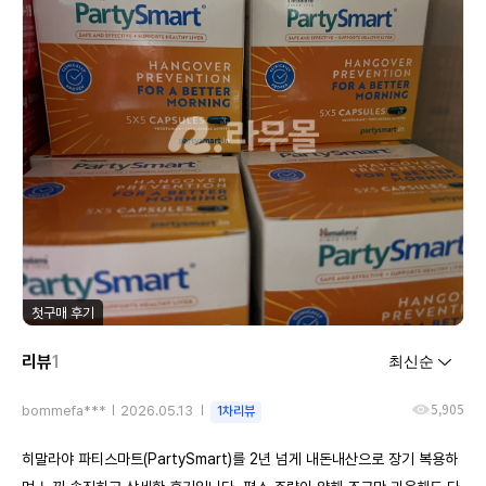
첫구매 후기
리뷰
1
5,905
bommefa***
2026.05.13
1차리뷰
히말라야 파티스마트(PartySmart)를 2년 넘게 내돈내산으로 장기 복용하