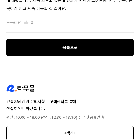
매 해봤습니다. 처음 써보고 있는데 효과가 서서히 느껴져요. 자주 주문하는
곳이라 믿고 계속 이용할 것 같아요.
도움돼요
0
목록으로
고객지원 관련 문의사항은 고객센터를 통해
친절히 안내하겠습니다.
평일 : 10:00 ~ 18:00 (점심 : 12:30 ~ 13:30) 주말 및 공휴일 휴무
고객센터