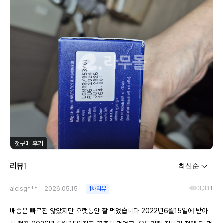
첫구매 후기
리뷰
1
3,331
alclsg***
2026.05.15
1차리뷰
배송은 빠르진 않았지만 오랫동안 잘 먹었습니다 2022년6월15일에 받아