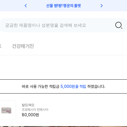
선물 팡!팡! 행운의 룰렛
친구초대 
트
건강매거진
바로 사용 가능한 적립금
5,000원을 적립
하였습니다.
탈모/육모
프로페시아 핀페시아
80,000원