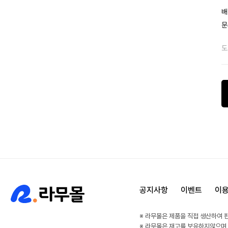
배
문
도
공지사항
이벤트
이
※ 라무몰은 제품을 직접 생산하여 
※ 라무몰은 재고를 보유하지않으며