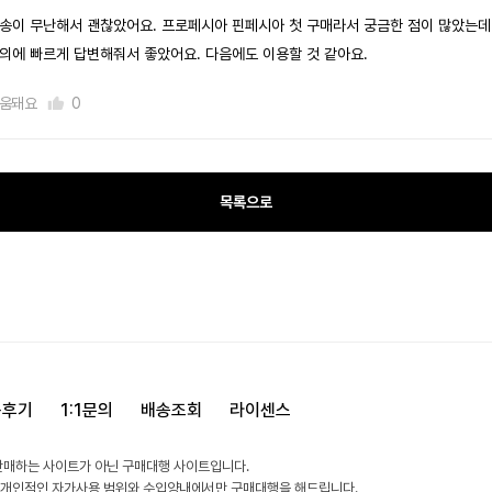
송이 무난해서 괜찮았어요. 프로페시아 핀페시아 첫 구매라서 궁금한 점이 많았는데
의에 빠르게 답변해줘서 좋았어요. 다음에도 이용할 것 같아요.
움돼요
0
목록으로
용후기
1:1문의
배송조회
라이센스
판매하는 사이트가 아닌 구매대행 사이트입니다.
 개인적인 자가사용 범위와 수입양내에서만 구매대행을 해드립니다.