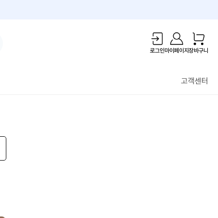
1만원 리워드!
로그인
마이페이지
장바구니
고객센터