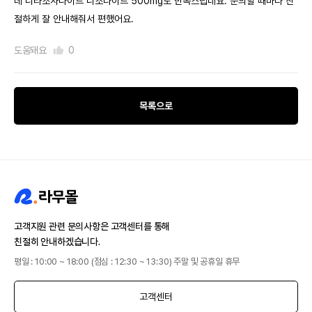
데 니타조사나이드 니조나이드 500mg도 만족스럽네요. 문의할 때마다 친
절하게 잘 안내해줘서 편했어요.
도움돼요
0
목록으로
고객지원 관련 문의사항은 고객센터를 통해
친절히 안내하겠습니다.
평일 : 10:00 ~ 18:00 (점심 : 12:30 ~ 13:30) 주말 및 공휴일 휴무
고객센터