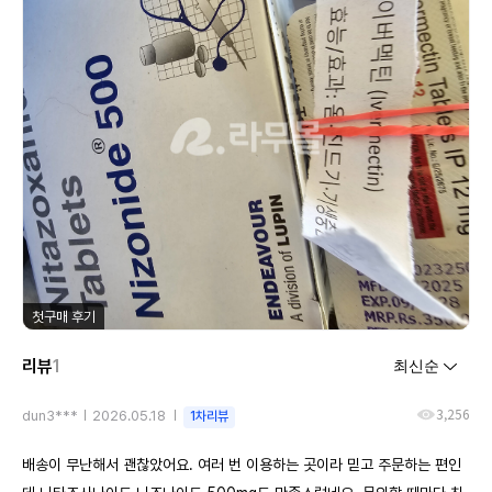
첫구매 후기
리뷰
1
3,256
dun3***
2026.05.18
1차리뷰
배송이 무난해서 괜찮았어요. 여러 번 이용하는 곳이라 믿고 주문하는 편인