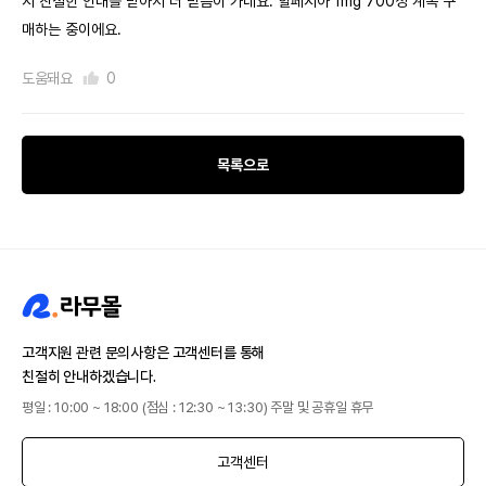
시 친절한 안내를 받아서 더 믿음이 가네요. 힐페시아 1mg 700정 계속 구
매하는 중이에요.
도움돼요
0
목록으로
고객지원 관련 문의사항은 고객센터를 통해
친절히 안내하겠습니다.
평일 : 10:00 ~ 18:00 (점심 : 12:30 ~ 13:30) 주말 및 공휴일 휴무
고객센터