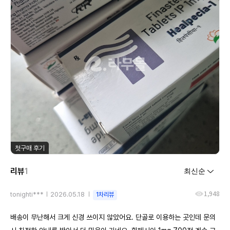
첫구매 후기
리뷰
1
1,948
tonighti***
2026.05.18
1차리뷰
배송이 무난해서 크게 신경 쓰이지 않았어요. 단골로 이용하는 곳인데 문의