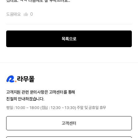
셨네요. ㅋㅋ 다음에도 잘 부탁드려요..
도움돼요
0
목록으로
고객지원 관련 문의사항은 고객센터를 통해
친절히 안내하겠습니다.
평일 : 10:00 ~ 18:00 (점심 : 12:30 ~ 13:30) 주말 및 공휴일 휴무
고객센터