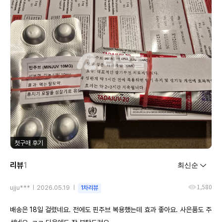
첫구매 후기
리뷰
1
1,580
ujju***
2026.05.19
1차리뷰
배송은 18일 걸렸네요. 전에도 핀주브 복용했는데 효과 좋아요. 사은품도 주