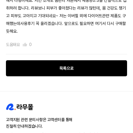
해서 다행이에요. 지인 소개로 몸관리 챠원에서 체중당0.5를 간헐적으로 섭
취하려 합니다. 리뷰보니 피부가 좋아졌다는 리뷰가 많턴데, 몸 건강도 챙기
고 피부도 고아지고 기대되네요~ 저는 이버힐 외에 다이어트관련 제품도 구
매했는데사용후기 꼭 올리겠습니다. 앞으로도 필요하면 여기서 다시 구매할
듯해요.
도움돼요
0
목록으로
고객지원 관련 문의사항은 고객센터를 통해
친절히 안내하겠습니다.