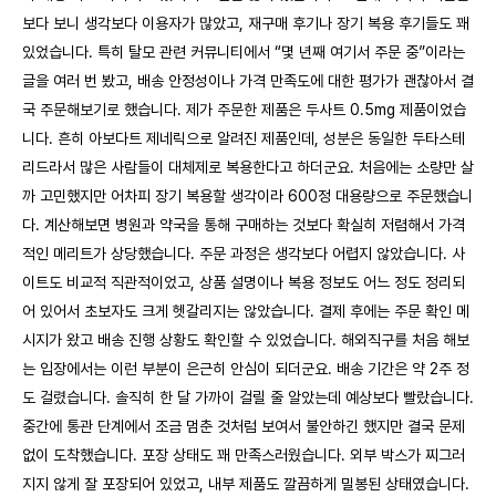
보다 보니 생각보다 이용자가 많았고, 재구매 후기나 장기 복용 후기들도 꽤
있었습니다. 특히 탈모 관련 커뮤니티에서 “몇 년째 여기서 주문 중”이라는
글을 여러 번 봤고, 배송 안정성이나 가격 만족도에 대한 평가가 괜찮아서 결
국 주문해보기로 했습니다. 제가 주문한 제품은 두사트 0.5mg 제품이었습
니다. 흔히 아보다트 제네릭으로 알려진 제품인데, 성분은 동일한 두타스테
리드라서 많은 사람들이 대체제로 복용한다고 하더군요. 처음에는 소량만 살
까 고민했지만 어차피 장기 복용할 생각이라 600정 대용량으로 주문했습니
다. 계산해보면 병원과 약국을 통해 구매하는 것보다 확실히 저렴해서 가격
적인 메리트가 상당했습니다. 주문 과정은 생각보다 어렵지 않았습니다. 사
이트도 비교적 직관적이었고, 상품 설명이나 복용 정보도 어느 정도 정리되
어 있어서 초보자도 크게 헷갈리지는 않았습니다. 결제 후에는 주문 확인 메
시지가 왔고 배송 진행 상황도 확인할 수 있었습니다. 해외직구를 처음 해보
는 입장에서는 이런 부분이 은근히 안심이 되더군요. 배송 기간은 약 2주 정
도 걸렸습니다. 솔직히 한 달 가까이 걸릴 줄 알았는데 예상보다 빨랐습니다.
중간에 통관 단계에서 조금 멈춘 것처럼 보여서 불안하긴 했지만 결국 문제
없이 도착했습니다. 포장 상태도 꽤 만족스러웠습니다. 외부 박스가 찌그러
지지 않게 잘 포장되어 있었고, 내부 제품도 깔끔하게 밀봉된 상태였습니다.