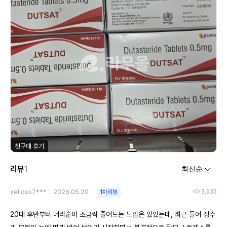
첫구매 후기
리뷰
1
3,636
xelloss7***
2026.05.20
1차리뷰
20대 후반부터 머리숱이 조금씩 줄어드는 느낌은 있었는데, 최근 들어 정수