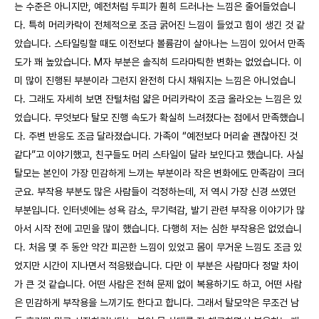
는 수준은 아니지만, 예전처럼 두피가 훤히 드러나는 느낌은 줄어들었습니
다. 특히 머리카락이 전체적으로 조금 굵어진 느낌이 들었고 힘이 생긴 것 같
았습니다. 스타일링할 때도 이전보다 볼륨감이 살아나는 느낌이 있어서 만족
도가 꽤 높았습니다. M자 부분은 솔직히 드라마틱한 변화는 없었습니다. 이
미 많이 진행된 부분이라 그런지 완전히 다시 채워지는 느낌은 아니었습니
다. 그래도 자세히 보면 잔털처럼 얇은 머리카락이 조금 올라오는 느낌은 있
었습니다. 무엇보다 탈모 진행 속도가 확실히 느려졌다는 점에서 만족했습니
다. 주변 반응도 조금 달라졌습니다. 가족이 “예전보다 머리숱 괜찮아진 것
같다”고 이야기했고, 친구들도 머리 스타일이 달라 보인다고 했습니다. 사실
탈모는 본인이 가장 민감하게 느끼는 부분이라 작은 변화에도 만족감이 크더
군요. 부작용 부분도 많은 사람들이 걱정하는데, 저 역시 가장 신경 쓰였던
부분입니다. 인터넷에는 성욕 감소, 무기력감, 발기 관련 부작용 이야기가 많
아서 시작 전에 고민을 많이 했습니다. 다행히 저는 심한 부작용은 없었습니
다. 처음 몇 주 동안 약간 피곤한 느낌이 있었고 몸이 무거운 느낌도 조금 있
었지만 시간이 지나면서 적응됐습니다. 다만 이 부분은 사람마다 정말 차이
가 큰 것 같습니다. 어떤 사람은 전혀 문제 없이 복용하기도 하고, 어떤 사람
은 민감하게 부작용을 느끼기도 한다고 합니다. 그래서 탈모약은 무조건 남