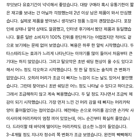
무엇보다 유효기간이 넉넉해서 좋았습니다. 대량 구매라 혹시 유통기한이 짧
은 재고를 보내는 건 아닐까 걱정했는데 2년 이상 남은 제품이 와서 안심했
습니다. 실제로 제품을 받아보니 생각보다 정품 느낌이 괜찮았습니다. 포장
인쇄 상태나 알약 상태도 깔끔했고, 인터넷 후기에서 봤던 제품과 동일했습
니다. 물론 일반 소비자가 100% 진위를 판단하기는 어렵겠지만 적어도 겉
으로 보기에는 문제 없어 보였습니다. 복용은 하루 한 알씩 시작했습니다. 두
타스테리드는 효과가 느리게 나타난다는 이야기를 많이 들어서 처음부터 큰
기대는 하지 않았습니다. 그리고 탈모약은 초반 쉐딩 현상이 올 수도 있다고
해서 어느 정도 각오하고 시작했습니다. 첫 한 달 정도는 솔직히 큰 변화가
없었습니다. 오히려 머리가 조금 더 빠지는 느낌이 드는 날도 있어서 불안했
습니다. 그런데 찾아보니 초반 쉐딩은 어느 정도 나타날 수 있다고 하더군요.
그래서 조급해하지 않고 계속 복용했습니다. 두 달 정도 지나면서 조금씩 체
감이 되기 시작했습니다. 가장 먼저 느낀 건 머리 감을 때 빠지는 머리카락
양이 줄어들었다는 점이었습니다. 예전에는 손으로 머리를 감으면 손가락 사
이사이에 머리카락이 엄청 끼어 있었는데, 어느 순간부터 확실히 줄었습니
다. 드라이할 때 바닥에 떨어지는 머리카락도 감소한 느낌이 들었습니다.
3~4개월 정도 지나자 정수리 쪽 변화가 조금 보였습니다. 완전히 빽빽해지