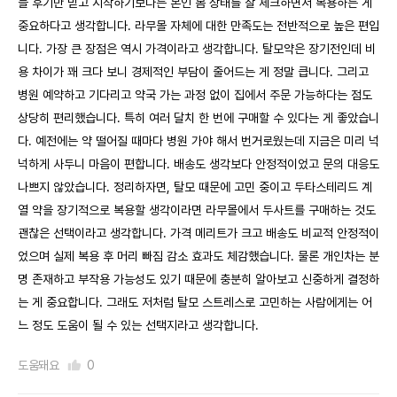
들 후기만 믿고 시작하기보다는 본인 몸 상태를 잘 체크하면서 복용하는 게
중요하다고 생각합니다. 라무몰 자체에 대한 만족도는 전반적으로 높은 편입
니다. 가장 큰 장점은 역시 가격이라고 생각합니다. 탈모약은 장기전인데 비
용 차이가 꽤 크다 보니 경제적인 부담이 줄어드는 게 정말 큽니다. 그리고
병원 예약하고 기다리고 약국 가는 과정 없이 집에서 주문 가능하다는 점도
상당히 편리했습니다. 특히 여러 달치 한 번에 구매할 수 있다는 게 좋았습니
다. 예전에는 약 떨어질 때마다 병원 가야 해서 번거로웠는데 지금은 미리 넉
넉하게 사두니 마음이 편합니다. 배송도 생각보다 안정적이었고 문의 대응도
나쁘지 않았습니다. 정리하자면, 탈모 때문에 고민 중이고 두타스테리드 계
열 약을 장기적으로 복용할 생각이라면 라무몰에서 두사트를 구매하는 것도
괜찮은 선택이라고 생각합니다. 가격 메리트가 크고 배송도 비교적 안정적이
었으며 실제 복용 후 머리 빠짐 감소 효과도 체감했습니다. 물론 개인차는 분
명 존재하고 부작용 가능성도 있기 때문에 충분히 알아보고 신중하게 결정하
는 게 중요합니다. 그래도 저처럼 탈모 스트레스로 고민하는 사람에게는 어
느 정도 도움이 될 수 있는 선택지라고 생각합니다.
도움돼요
0