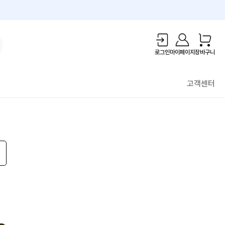
1만원 리워드!
로그인
마이페이지
장바구니
고객센터