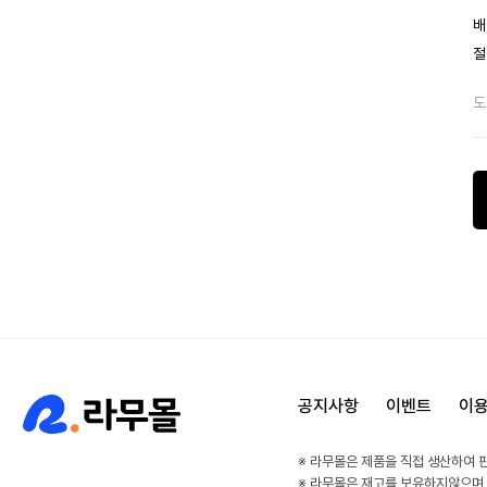
배
절
도
공지사항
이벤트
이
※ 라무몰은 제품을 직접 생산하여 
※ 라무몰은 재고를 보유하지않으며