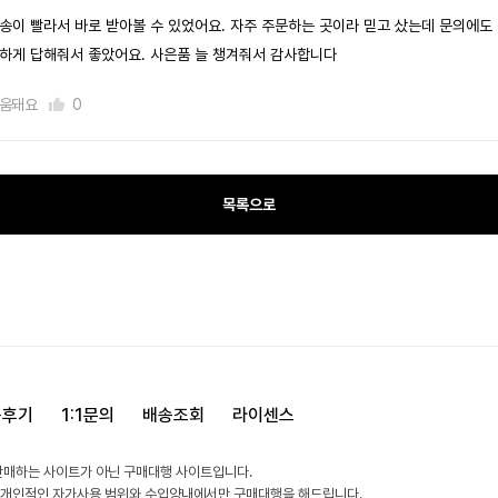
송이 빨라서 바로 받아볼 수 있었어요. 자주 주문하는 곳이라 믿고 샀는데 문의에도
하게 답해줘서 좋았어요. 사은품 늘 챙겨줘서 감사합니다
움돼요
0
목록으로
용후기
1:1문의
배송조회
라이센스
판매하는 사이트가 아닌 구매대행 사이트입니다.
 개인적인 자가사용 범위와 수입양내에서만 구매대행을 해드립니다.