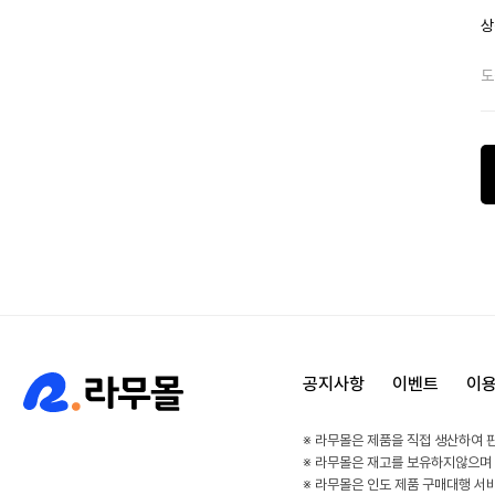
상
도
공지사항
이벤트
이
※ 라무몰은 제품을 직접 생산하여 
※ 라무몰은 재고를 보유하지않으며
※ 라무몰은 인도 제품 구매대행 서