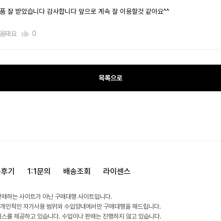
품 잘 받았습니다 감사합니다 앞으로 계속 잘 이용할것 같아요^^
움돼요
0
목록으로
용후기
1:1문의
배송조회
라이센스
판매하는 사이트가 아닌 구매대행 사이트입니다.
 개인적인 자가사용 범위와 수입양내에서만 구매대행을 해드립니다.
비스를 제공하고 있습니다. 수입이나 판매는 진행하지 않고 있습니다.