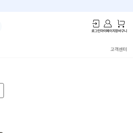
1만원 리워드!
로그인
마이페이지
장바구니
고객센터