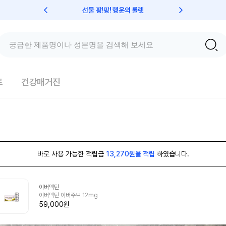
선물 팡!팡! 행운의 룰렛
친구초대 
트
건강매거진
바로 사용 가능한 적립금
13,270원을 적립
하였습니다.
이버멕틴
이버멕틴 이버주브 12mg
59,000원