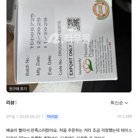
첫구매 후기
리뷰
1
1,588
안*길
2026.05.21
1차리뷰
배송이 빨라서 만족스러웠어요. 처음 주문하는 거라 조금 걱정했는데 테이스