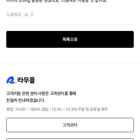
티리아 20mg 필름형 괜찮네요. 다음에도 이용할 것 같아요.
도움돼요
0
목록으로
고객지원 관련 문의사항은 고객센터를 통해
친절히 안내하겠습니다.
평일 : 10:00 ~ 18:00 (점심 : 12:30 ~ 13:30) 주말 및 공휴일 휴무
고객센터