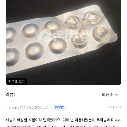
첫구매 후기
리뷰
1
1,181
hiphop3***
2026.05.21
1차리뷰
배송이 예상한 흐름이라 만족했어요. 여러 번 이용해봤는데 두타놈과 미녹시