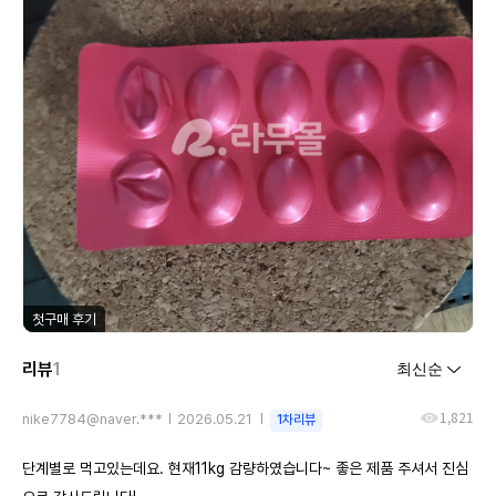
첫구매 후기
리뷰
1
1,821
nike7784@naver.***
2026.05.21
1차리뷰
단계별로 먹고있는데요. 현재11kg 감량하였습니다~ 좋은 제품 주셔서 진심