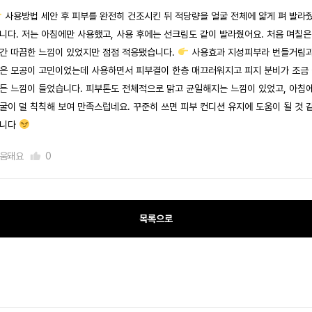
사용방법 세안 후 피부를 완전히 건조시킨 뒤 적당량을 얼굴 전체에 얇게 펴 발라
니다. 저는 아침에만 사용했고, 사용 후에는 선크림도 같이 발라줬어요. 처음 며칠은
간 따끔한 느낌이 있었지만 점점 적응됐습니다.
사용효과 지성피부라 번들거림
은 모공이 고민이었는데 사용하면서 피부결이 한층 매끄러워지고 피지 분비가 조금
든 느낌이 들었습니다. 피부톤도 전체적으로 맑고 균일해지는 느낌이 있었고, 아침
굴이 덜 칙칙해 보여 만족스럽네요. 꾸준히 쓰면 피부 컨디션 유지에 도움이 될 것 
습니다
움돼요
0
목록으로