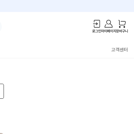
1만원 리워드!
로그인
마이페이지
장바구니
고객센터