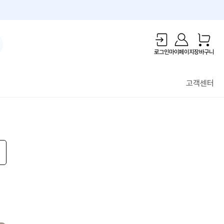
1만원 리워드!
로그인
마이페이지
장바구니
고객센터