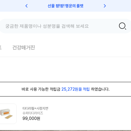
선물 팡!팡! 행운의 룰렛
친구초대 
트
건강매거진
바로 사용 가능한 적립금
25,272원을 적립
하였습니다.
타다라필+사정지연
슈퍼타다라이즈
99,000원