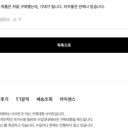
 제품은 처음 구매했는데, 기대가 됩니다. 라무몰은 언제나 믿습니다.
움돼요
0
목록으로
용후기
1:1문의
배송조회
라이센스
판매하는 사이트가 아닌 구매대행 사이트입니다.
 개인적인 자가사용 범위와 수입양내에서만 구매대행을 해드립니다.
비스를 제공하고 있습니다. 수입이나 판매는 진행하지 않고 있습니다.