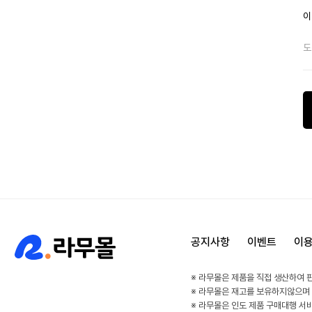
이
도
공지사항
이벤트
이
※ 라무몰은 제품을 직접 생산하여 
※ 라무몰은 재고를 보유하지않으며
※ 라무몰은 인도 제품 구매대행 서