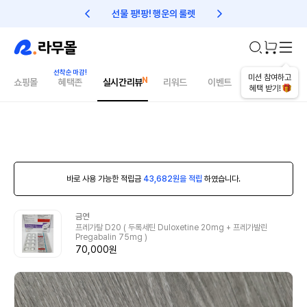
선물 팡!팡! 행운의 룰렛
친구초대 1만원 리워드!
미션 참여하고
쇼핑몰
혜택존
실시간리뷰
리워드
이벤트
건강매거진
혜택 받기!
바로 사용 가능한 적립금
43,682원을 적립
하였습니다.
금연
프레가탈 D20 ( 두록세틴 Duloxetine 20mg + 프레가발린
Pregabalin 75mg )
70,000원