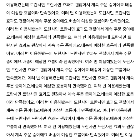
이용해봤는데 도란사민 트란사민 효과도 괜찮아서 계속 주문 중이에요.배송
이 예상한 흐름이라 만족했어요. 여러 번 이용해봤는데 도란사민 트란사민
효과도 괜찮아서 계속 주문 중이에요.배송이 예상한 흐름이라 만족했어요.
여러 번 이용해봤는데 도란사민 트란사민 효과도 괜찮아서 계속 주문 중이에
요.배송이 예상한 흐름이라 만족했어요. 여러 번 이용해봤는데 도란사민 트
란사민 효과도 괜찮아서 계속 주문 중이에요.배송이 예상한 흐름이라 만족했
어요. 여러 번 이용해봤는데 도란사민 트란사민 효과도 괜찮아서 계속 주문
중이에요.배송이 예상한 흐름이라 만족했어요. 여러 번 이용해봤는데 도란사
민 트란사민 효과도 괜찮아서 계속 주문 중이에요.배송이 예상한 흐름이라
만족했어요. 여러 번 이용해봤는데 도란사민 트란사민 효과도 괜찮아서 계속
주문 중이에요.배송이 예상한 흐름이라 만족했어요. 여러 번 이용해봤는데
도란사민 트란사민 효과도 괜찮아서 계속 주문 중이에요.배송이 예상한 흐름
이라 만족했어요. 여러 번 이용해봤는데 도란사민 트란사민 효과도 괜찮아서
계속 주문 중이에요.배송이 예상한 흐름이라 만족했어요. 여러 번 이용해봤
는데 도란사민 트란사민 효과도 괜찮아서 계속 주문 중이에요.배송이 예상한
흐름이라 만족했어요. 여러 번 이용해봤는데 도란사민 트란사민 효과도 괜찮
아서 계속 주문 중이에요.배송이 예상한 흐름이라 만족했어요. 여러 번 이용