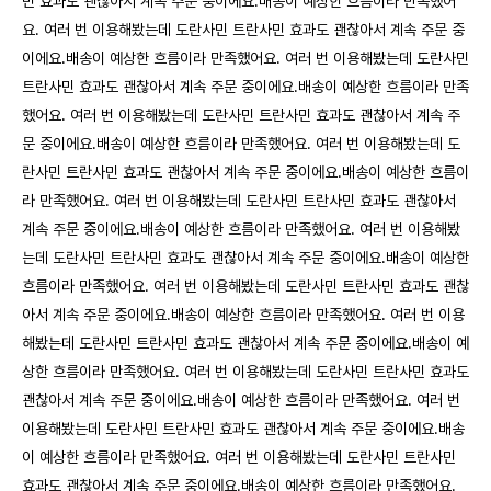
민 효과도 괜찮아서 계속 주문 중이에요.배송이 예상한 흐름이라 만족했어
요. 여러 번 이용해봤는데 도란사민 트란사민 효과도 괜찮아서 계속 주문 중
이에요.배송이 예상한 흐름이라 만족했어요. 여러 번 이용해봤는데 도란사민
트란사민 효과도 괜찮아서 계속 주문 중이에요.배송이 예상한 흐름이라 만족
했어요. 여러 번 이용해봤는데 도란사민 트란사민 효과도 괜찮아서 계속 주
문 중이에요.배송이 예상한 흐름이라 만족했어요. 여러 번 이용해봤는데 도
란사민 트란사민 효과도 괜찮아서 계속 주문 중이에요.배송이 예상한 흐름이
라 만족했어요. 여러 번 이용해봤는데 도란사민 트란사민 효과도 괜찮아서
계속 주문 중이에요.배송이 예상한 흐름이라 만족했어요. 여러 번 이용해봤
는데 도란사민 트란사민 효과도 괜찮아서 계속 주문 중이에요.배송이 예상한
흐름이라 만족했어요. 여러 번 이용해봤는데 도란사민 트란사민 효과도 괜찮
아서 계속 주문 중이에요.배송이 예상한 흐름이라 만족했어요. 여러 번 이용
해봤는데 도란사민 트란사민 효과도 괜찮아서 계속 주문 중이에요.배송이 예
상한 흐름이라 만족했어요. 여러 번 이용해봤는데 도란사민 트란사민 효과도
괜찮아서 계속 주문 중이에요.배송이 예상한 흐름이라 만족했어요. 여러 번
이용해봤는데 도란사민 트란사민 효과도 괜찮아서 계속 주문 중이에요.배송
이 예상한 흐름이라 만족했어요. 여러 번 이용해봤는데 도란사민 트란사민
효과도 괜찮아서 계속 주문 중이에요.배송이 예상한 흐름이라 만족했어요.