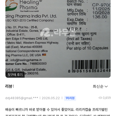
첫구매 후기
리뷰
1
3,659
ddj48385@gmail.***
2026.05.22
1차리뷰
배송이 빠르니까 바로 받아볼 수 있어서 좋았어요. 리리카캡슐 프레가발린