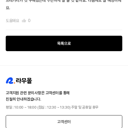
프레가리카 첫 구매했는데 무난하게 잘 쓸 것 같아요. 다음에도 살 예정이에
요.
도움돼요
0
목록으로
고객지원 관련 문의사항은 고객센터를 통해
친절히 안내하겠습니다.
평일 : 10:00 ~ 18:00 (점심 : 12:30 ~ 13:30) 주말 및 공휴일 휴무
고객센터