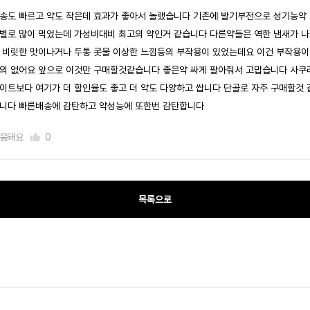
송도 빠르고 약도 작은데 효과가 좋아서 놀랬습니다 기존에 발기부전으로 성기능약
별로 많이 먹었는데 가성비대비 최고의 약인거 같습니다 다른약들은 역한 냄새가 
 비릿한 맛이나거나 두통 콧물 이상한 느낌등의 부작용이 있었는데요 이건 부작용이
의 없어요 앞으로 이것만 구매할것같습니다 좋은약 싸게 팔아줘서 고맙습니다 사쿠
이트보다 여기가 더 할인율도 좋고 더 약도 다양하고 쌉니다 단골로 자주 구매할것 
니다 빠른배송에 감탄하고 약성능에 또한번 감탄합니다
움돼요
0
목록으로