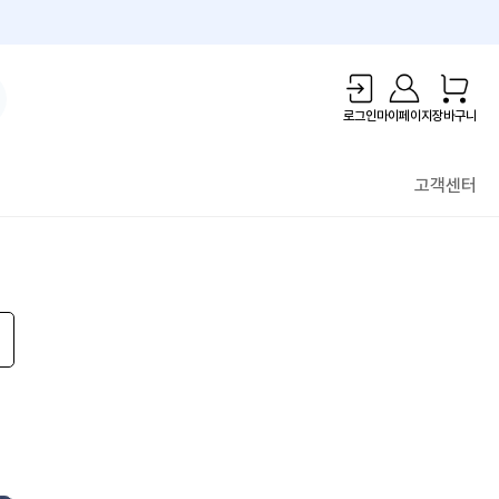
1만원 리워드!
로그인
마이페이지
장바구니
고객센터