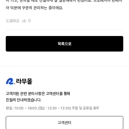
이 가고, 문의할 때도 친절하게 잘 설명해줘서 편했어요. 프로페시아 핀페시
아 덕분에 꾸준히 관리하는 중이에요.
도움돼요
0
목록으로
고객지원 관련 문의사항은 고객센터를 통해
친절히 안내하겠습니다.
평일 : 10:00 ~ 18:00 (점심 : 12:30 ~ 13:30) 주말 및 공휴일 휴무
고객센터