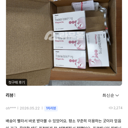
첫구매 후기
리뷰
1
2,274
oh***
2026.05.22
1차리뷰
배송이 빨라서 바로 받아볼 수 있었어요. 평소 꾸준히 이용하는 곳이라 믿음