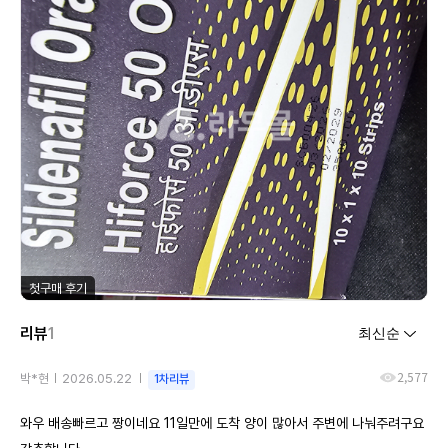
첫구매 후기
리뷰
1
2,577
박*현
2026.05.22
1차리뷰
와우 배송빠르고 짱이네요 11일만에 도착 양이 많아서 주변에 나눠주려구요