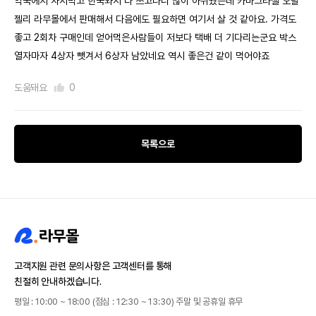
약국에서 사서먹고 한국와서 다 쓰고나니 많이 아쉬웠는데 카마그라젤 오랄
젤리 라무몰에서 판매해서 다음에도 필요하면 여기서 살 것 같아요. 가격도
좋고 2회차 구매인데 얻어먹은사람들이 저보다 택배 더 기다리는군요 박스
열자마자 4상자 뺏겨서 6상자 남았네요 역시 좋은건 같이 먹어야죠
도움돼요
0
목록으로
고객지원 관련 문의사항은 고객센터를 통해
친절히 안내하겠습니다.
평일 : 10:00 ~ 18:00 (점심 : 12:30 ~ 13:30) 주말 및 공휴일 휴무