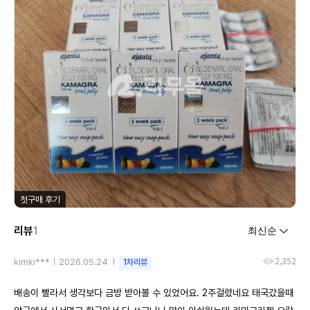
첫구매 후기
리뷰
1
2,352
kimki***
2026.05.24
1차리뷰
배송이 빨라서 생각보다 금방 받아볼 수 있었어요. 2주걸렸네요 태국갔을때