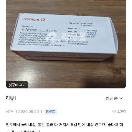
첫구매 후기
리뷰
1
2,909
정*덕
2026.05.25
1차리뷰
인도에서 국제배송, 통관 통과 다 거쳐서 6일 만에 배송 왔구요. 좋다고 해