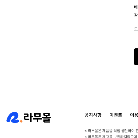
배
잘
도
공지사항
이벤트
이
※ 라무몰은 제품을 직접 생산하여 
※ 라무몰은 재고를 보유하지않으며