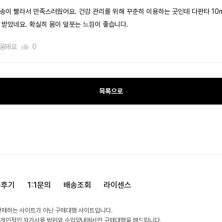
송이 빨라서 만족스러웠어요. 건강 관리를 위해 꾸준히 이용하는 곳인데 다판타 10
 받았네요. 확실히 몸이 덜붓는 느낌이 좋습니다.
움돼요
0
목록으로
용후기
1:1문의
배송조회
라이센스
판매하는 사이트가 아닌 구매대행 사이트입니다.
 개인적인 자가사용 범위와 수입양내에서만 구매대행을 해드립니다.