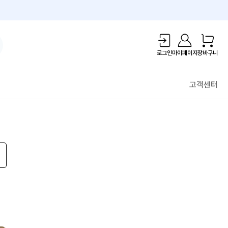
1만원 리워드!
로그인
마이페이지
장바구니
고객센터