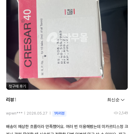
첫구매 후기
리뷰
1
2,549
wpwn***
2026.05.27
1차리뷰
배송이 예상한 흐름이라 만족했어요. 여러 번 이용해봤는데 미카르티스정 크