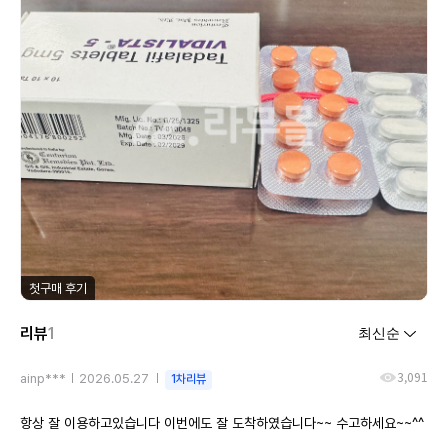
첫구매 후기
리뷰
1
3,091
ainp***
2026.05.27
1차리뷰
항상 잘 이용하고있습니다 이번에도 잘 도착하였습니다~~ 수고하세요~~^^