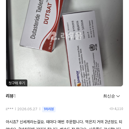
첫구매 후기
리뷰
1
4,110
il***
2026.05.27
1차리뷰
아시죠? 신세계라는걸요. 때마다 매번 주문합니다. 먹은지 거의 2년정도 되