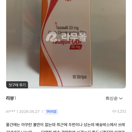
첫구매 후기
리뷰
1
3,252
m***
2026.05.27
1차리뷰
물건에는 아무런 불만이 없는데 최근에 두번이나 샀는데 배송박스에서 쓰레