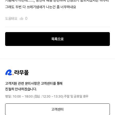
기냄새가 나는데......, 당연히 배송 관련하여 신경쓰기 힘드시겠지만 아무리
그래도 두번 다 쓰레기냄새가 나는건 좀 너무하내요
도움돼요
0
목록으로
고객지원 관련 문의사항은 고객센터를 통해
친절히 안내하겠습니다.
평일 : 10:00 ~ 18:00 (점심 : 12:30 ~ 13:30) 주말 및 공휴일 휴무
고객센터