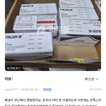
첫구매 후기
리뷰
1
3,309
jykim1***
2026.05.28
1차리뷰
배송이 무난해서 괜찮았어요. 핀주브 여러 번 이용하는데 이번에도 만족스러