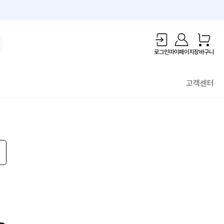
1만원 리워드!
로그인
마이페이지
장바구니
고객센터