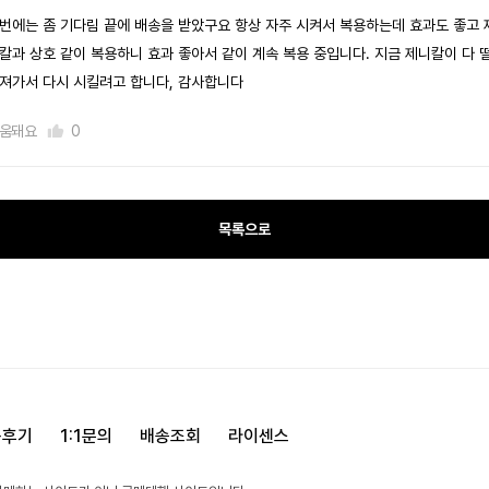
번에는 좀 기다림 끝에 배송을 받았구요 항상 자주 시켜서 복용하는데 효과도 좋고 
칼과 상호 같이 복용하니 효과 좋아서 같이 계속 복용 중입니다. 지금 제니칼이 다 
져가서 다시 시킬려고 합니다, 감사합니다
움돼요
0
목록으로
용후기
1:1문의
배송조회
라이센스