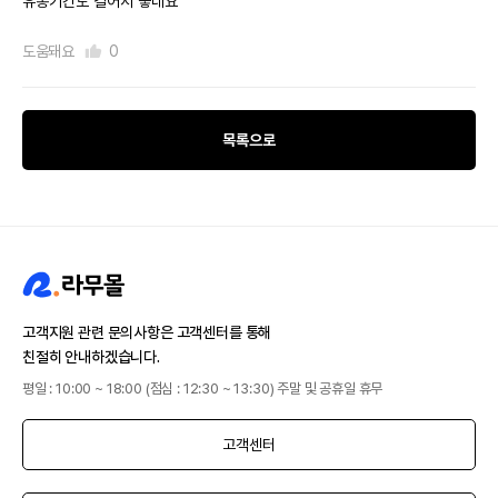
유통기간도 길어서 좋네요
도움돼요
0
목록으로
고객지원 관련 문의사항은 고객센터를 통해
친절히 안내하겠습니다.
평일 : 10:00 ~ 18:00 (점심 : 12:30 ~ 13:30) 주말 및 공휴일 휴무
고객센터