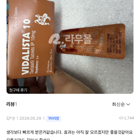
첫구매 후기
리뷰
1
1,744
김*순
2026.05.29
1차리뷰
생각보다 빠르게 받은거같습니다. 효과는 아직 잘 모르겠지만 좋을것같아요