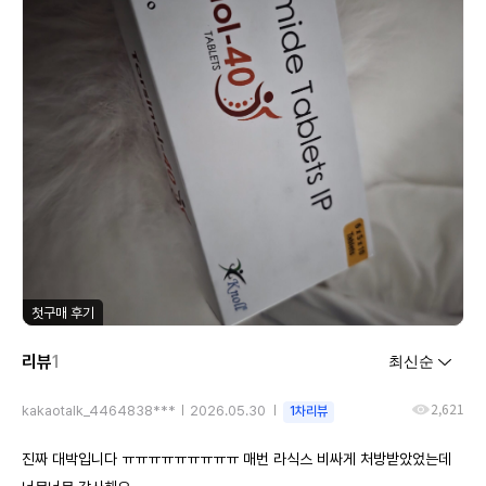
첫구매 후기
리뷰
1
2,621
kakaotalk_4464838***
2026.05.30
1차리뷰
진짜 대박입니다 ㅠㅠㅠㅠㅠㅠㅠㅠㅠ 매번 라식스 비싸게 처방받았었는데