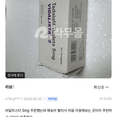
첫구매 후기
리뷰
1
3,326
n79cy***
2026.05.30
1차리뷰
비달리스타 5mg 주문했는데 배송이 빨라서 처음 이용해보는 곳이라 추천하