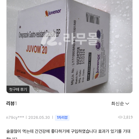
첫구매 후기
리뷰
1
2,819
n79cy***
2026.05.30
1차리뷰
술을많이 먹는데 간건강에 좋다하기에 구입하였습니다 효과가 있기를 기대