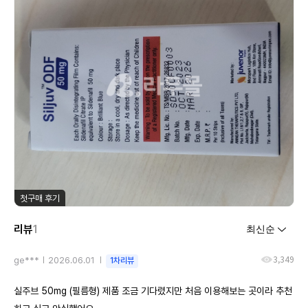
첫구매 후기
리뷰
1
3,349
ge***
2026.06.01
1차리뷰
실주브 50mg (필름형) 제품 조금 기다렸지만 처음 이용해보는 곳이라 추천