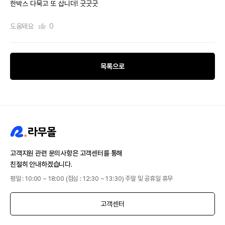
한박스 다묵고 또 삽니더! 굿굿굿
도움돼요
0
목록으로
고객지원 관련 문의사항은 고객센터를 통해
친절히 안내하겠습니다.
평일 : 10:00 ~ 18:00 (점심 : 12:30 ~ 13:30) 주말 및 공휴일 휴무
고객센터