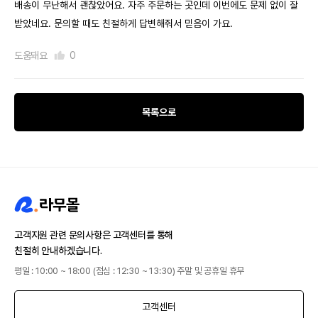
배송이 무난해서 괜찮았어요. 자주 주문하는 곳인데 이번에도 문제 없이 잘
받았네요. 문의할 때도 친절하게 답변해줘서 믿음이 가요.
도움돼요
0
목록으로
고객지원 관련 문의사항은 고객센터를 통해
친절히 안내하겠습니다.
평일 : 10:00 ~ 18:00 (점심 : 12:30 ~ 13:30) 주말 및 공휴일 휴무
고객센터